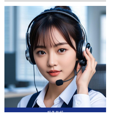
服务热线
0769-22231952