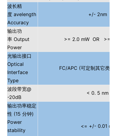
波长精
avelength
+/- 2nm
度
Accuracy
输出功
Output
>= 2.0 mW OR >= 10.0 mW
率
Power
光输出接口
Optical
FC/APC (
可定制其它类型的适配器
Interface
Type
@
波段带宽
< 0. 5 nm
-20dB
输出功率稳定
(15
)
性
分钟
Power
<= +/- 0.01 dB
stability