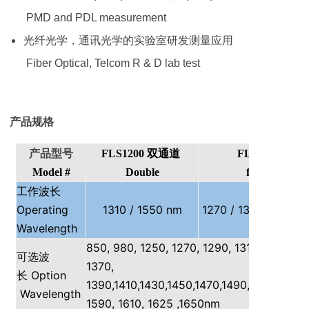
PMD and PDL measurement
光纤光学，通讯光学的实验室研发测量应用
Fiber Optical, Telcom R & D lab test
产品规格
产品型号
FLS1200
双通道
FLS1200
Model #
Double
four channel
工作波长
Operating
1310 / 1550 nm
1270 / 1310 / 1490 
Wavelength
850, 980, 1250, 1270, 1290, 1310, 1330, 13
可选波
1370,
Option
长
1390,1410,1430,1450,1470,1490,1510,1530,1
Wavelength
1590, 1610, 1625 ,1650nm