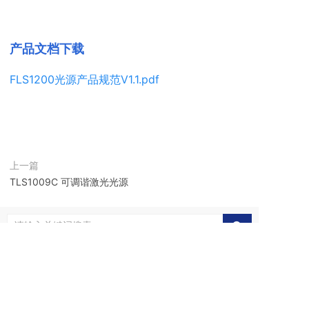
产品文档下载
FLS1200光源产品规范V1.1.pdf
上一篇
TLS1009C 可调谐激光光源
服务热线
0769-22231952